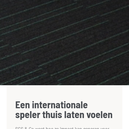
Een internationale
speler thuis laten voelen
SGS & Co weet hoe ze impact kan generen voor