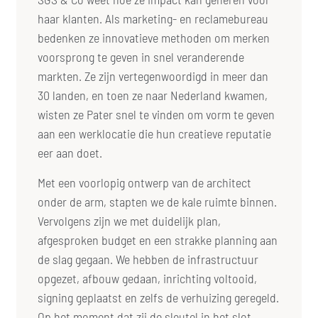
haar klanten. Als marketing- en reclamebureau
bedenken ze innovatieve methoden om merken
voorsprong te geven in snel veranderende
markten. Ze zijn vertegenwoordigd in meer dan
30 landen, en toen ze naar Nederland kwamen,
wisten ze Pater snel te vinden om vorm te geven
aan een werklocatie die hun creatieve reputatie
eer aan doet.
Met een voorlopig ontwerp van de architect
onder de arm, stapten we de kale ruimte binnen.
Vervolgens zijn we met duidelijk plan,
afgesproken budget en een strakke planning aan
de slag gegaan. We hebben de infrastructuur
opgezet, afbouw gedaan, inrichting voltooid,
signing geplaatst en zelfs de verhuizing geregeld.
Op het moment dat zij de sleutel in het slot