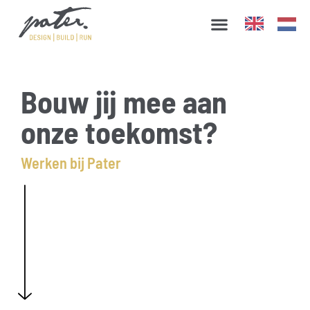
Diensten ▼
Werken bij Pater
Bouw jij mee aan
onze toekomst?
Werken bij Pater